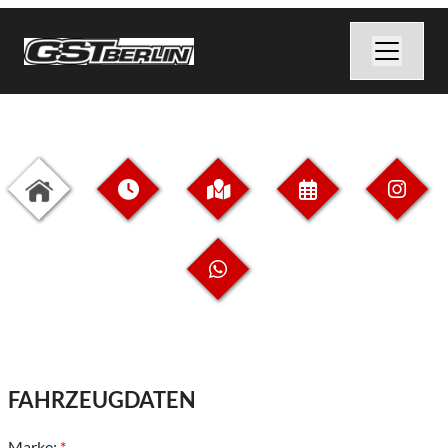
FAHRZEUGDATEN
Marke:
*